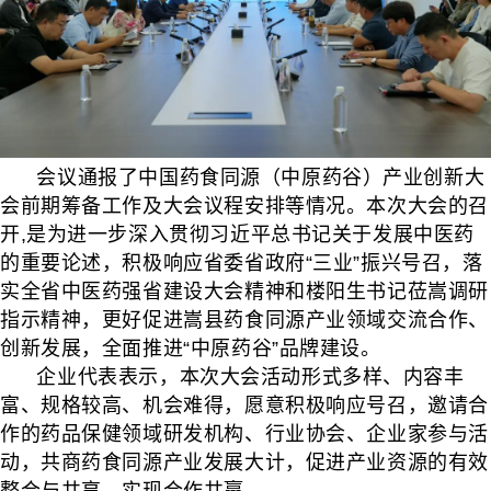
会议通报了中国药食同源（中原药谷）产业创新大
会前期筹备工作及大会议程安排等情况。本次大会的召
开,是为进一步深入贯彻习近平总书记关于发展中医药
的重要论述，积极响应省委省政府“三业”振兴号召，落
实全省中医药强省建设大会精神和楼阳生书记莅嵩调研
指示精神，更好促进嵩县药食同源产业领域交流合作、
创新发展，全面推进“中原药谷”品牌建设。
企业代表表示，本次大会
活动形式多样、内容丰
富、规格较高、机会难得，愿意积极响应号召，邀请合
作的药品保健领域研发机构、行业协
会、企业家参与活
动，共商药食同源产业发展大计，促进产业资源的有
效