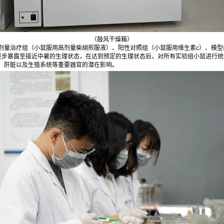
（鼓风干燥箱）
剂量治疗组（小鼠服用高剂量柴胡煎服液）、阳性对照组（小鼠服用维生素c）、模型
逐步暴露至接近中暑的生理状态，在达到预定的生理状态后，对所有实验组小鼠进行
、肝脏以及生殖系统等重要器官的潜在影响。