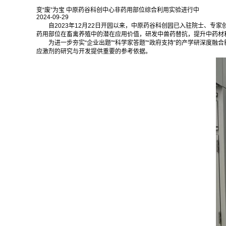
变“废”为宝 中原药谷科创中心非药用部位综合利用实验进行中
2024-09-29
自2023年12月22日开园以来，中原药谷科创园已入驻院士、
药用部位在畜禽养殖中的潜在应用价值，研发中兽药替抗，提升中药材
为进一步夯实“企业出题”“科学家答题”“政府支持”的产学研深度
应激剂的研究与开发提供重要的参考依据。