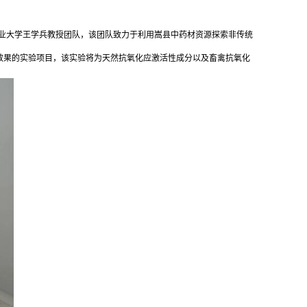
南农业大学王学兵教授团队，该团队致力于利用嵩县中药材资源探索非传统
缓解效果的实验项目，该实验将为天然抗氧化应激活性成分以及畜禽抗氧化