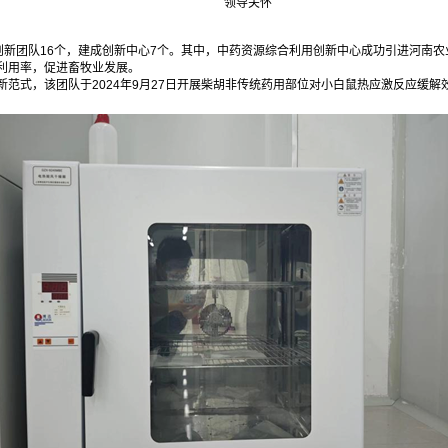
领导关怀
专家创新团队16个，建成创新中心7个。其中，中药资源综合利用创新中心成功引进河
利用率，促进畜牧业发展。
融合新范式，该团队于2024年9月27日开展柴胡非传统药用部位对小白鼠热应激反应