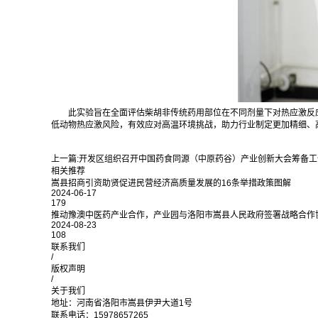
此实验旨在全面评估柴胡非传统药用部位在不同剂量下对热应激反
低动物热应激风险，有效应对高温环境挑战，助力行业制定更加精细、
上一篇:
开发区组织召开中国药食同源（中原药谷）产业创新大会筹备工
相关推荐
嵩县招商引资助贤促进民营经济高质量发展的16条举措政策图解
2024-06-17
179
推动豫澳中医药产业合作，产业园与洛阳市嵩县人民政府签署战略合作
2024-08-23
108
联系我们
/
版权声明
/
关于我们
地址：河南省洛阳市嵩县伊尹大道1号
联系电话：15978657265