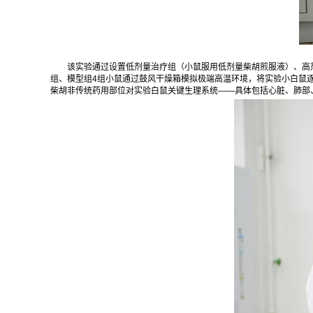
该实验通过设置低剂量治疗组（小鼠服用低剂量柴胡煎服液）、高
组、模型组4组小鼠通过鼓风干燥箱模拟极端高温环境，将实验小白鼠
柴胡非传统药用部位对实验白鼠关键生理系统——具体包括心脏、肺部