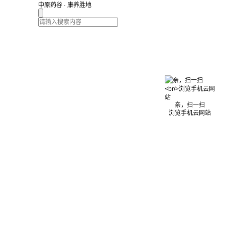
中原药谷 · 康养胜地
亲，扫一扫
浏览手机云网站