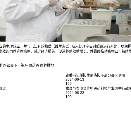
应的生理效应，并与已知有效物质（维生素C）及未处理空白对照组进行对比，以期
高效的饲养管理策略，减少经济损失，促进养殖效益增长，并最终推动畜牧业可持续
作座谈会
下一篇:
中原药谷 康养胜地
省委书记楼阳生到洛阳市部分县区调研
2024-06-13
190
协议
嵩县与粤澳合作中医药科技产业园举行战
2024-08-22
100