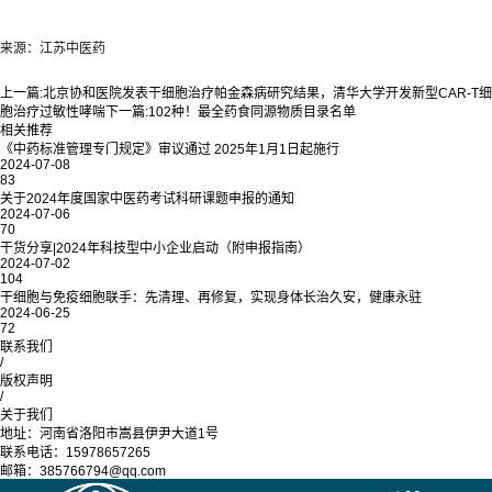
来源：江苏中医药
上一篇:
北京协和医院发表干细胞治疗帕金森病研究结果，清华大学开发新型CAR-T细
胞治疗过敏性哮喘
下一篇:
102种！最全药食同源物质目录名单
相关推荐
《中药标准管理专门规定》审议通过 2025年1月1日起施行
2024-07-08
83
关于2024年度国家中医药考试科研课题申报的通知
2024-07-06
70
干货分享|2024年科技型中小企业启动（附申报指南）
2024-07-02
104
干细胞与免疫细胞联手：先清理、再修复，实现身体长治久安，健康永驻
2024-06-25
72
联系我们
/
版权声明
/
关于我们
地址：河南省洛阳市嵩县伊尹大道1号
联系电话：15978657265
邮箱：385766794@qq.com