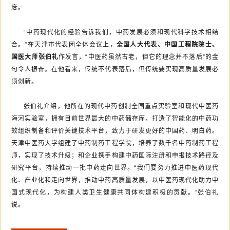
度。
“中药现代化的经验告诉我们，中药发展必须和现代科学技术相结
合。”在天津市代表团全体会议上，
全国人大代表、中国工程院院士、
国医大师张伯礼
作发言，“中医药虽然古老，但它的理念并不落后”的金
句令人振奋。在他看来，传统不代表落后，但传统要实现高质量发展必
须创新。
张伯礼介绍，他所在的现代中药创制全国重点实验室和现代中医药
海河实验室，拥有目前世界最大的中药储存库，打造了智能化的中药功
效组织制备和评价关键技术平台，致力于研发更好的中国药、明白药。
天津中医药大学组建了中药制药工程学院，培养了数千名中药制药工程
师，实现了技术升级；和企业携手构建中药国际注册和申报技术路径及
研究平台，持续推动一批中药走向世界。“我们要努力推进中医药现代
化、产业化和走向世界，推动中药高质量发展，以中医药现代化助力中
国式现代化，为构建人类卫生健康共同体构建积极的贡献。”张伯礼
说。