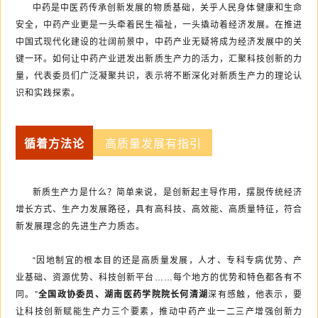
中药是中医药传承创新发展的物质基础，关乎人民身体健康和生命
安全，中药产业更是一头牵着民生福祉，一头撬动着经济发展。在推进
中国式现代化建设的壮阔前景中，中药产业无疑将成为经济发展中的关
键一环。如何让中药产业迸发出新质生产力的活力，汇聚科技创新的力
量，代表委员们广泛凝聚共识，表示将不断深化对新质生产力的理论认
识和实践探索。
循着方法论
高质量发展有指引
新质生产力是什么？简单来说，是创新起主导作用，摆脱传统经济
增长方式、生产力发展路径，具有高科技、高效能、高质量特征，符合
新发展理念的先进生产力质态。
“因地制宜的根本目的还是高质量发展，人才、专科专病优势、产
业基础、资源优势、科技创新平台……每个地方的优势和特色都各有不
同。”
全国政协委员、湖南医药学院院长何清湖
深有感触，他表示，要
让科技创新赋能生产力三个要素，推动中药产业一二三产增强创新力