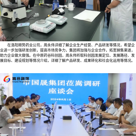
在洛阳顺势药业公司，周永伟详细了解企业生产经营、产品研发等情况，希望企
业进一步加强研发创新，提高市场竞争力，集团将加强与企业合作，拓宽销售渠道，
助力企业做大做强。在中原药谷科创园，周永伟听取科创园发展定位、发展路径、发
展目标、建设规划等情况介绍，详细了解产品研发、成果转化和社会化运用等情况。