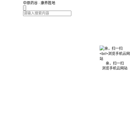
中原药谷 · 康养胜地
亲，扫一扫
浏览手机云网站