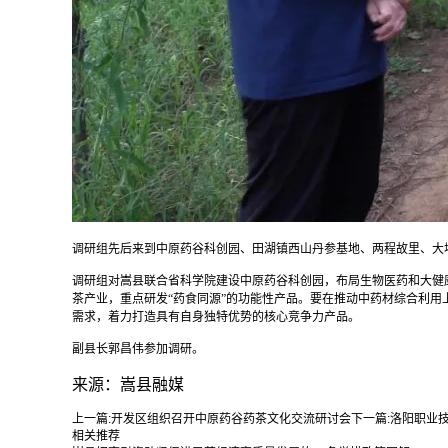
调研组先后来到中原药谷科创园、田湖镇西山丹参基地、两程故里、大
调研组对嵩县联合省科学院建设中原药谷科创园，布局生物医药和大健
茶产业，重点研发“药食同源”的功能性产品。要在推动中药材综合利
需求，着力打造具有自身独特优势的核心竞争力产品。
副县长郭昌伟参加调研。
来源：嵩县融媒
上一篇:
开发区组织召开中原药谷药茶文化交流研讨会
下一篇:
洛阳职业
相关推荐