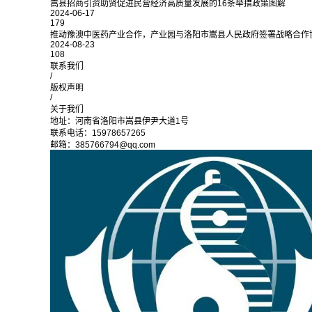
嵩县招商引资助贤促进民营经济高质量发展的16条举措政策图解
2024-06-17
179
推动豫澳中医药产业合作，产业园与洛阳市嵩县人民政府签署战略合作
2024-08-23
108
联系我们
/
版权声明
/
关于我们
地址：河南省洛阳市嵩县伊尹大道1号
联系电话：15978657265
邮箱：385766794@qq.com