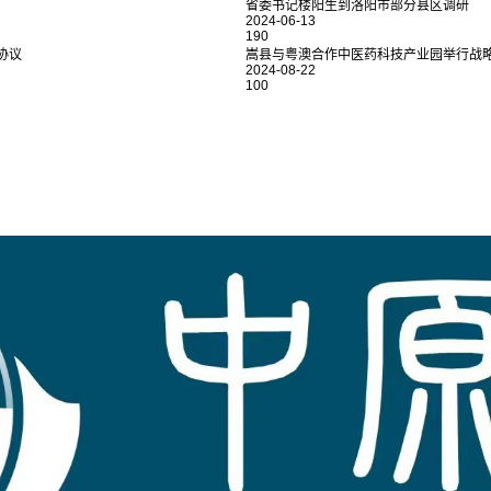
省委书记楼阳生到洛阳市部分县区调研
2024-06-13
190
协议
嵩县与粤澳合作中医药科技产业园举行战
2024-08-22
100