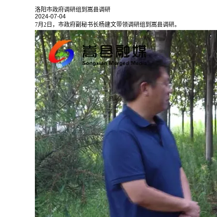
洛阳市政府调研组到嵩县调研
2024-07-04
7月2日，市政府副秘书长杨建文带领调研组到嵩县调研。