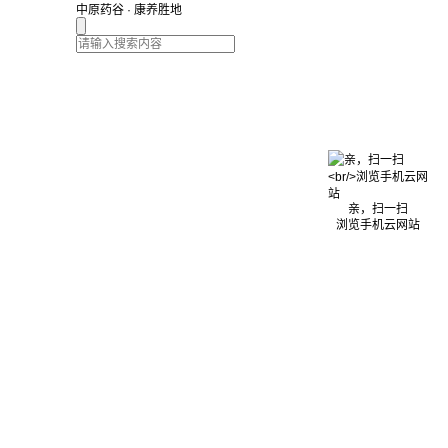
中原药谷 · 康养胜地
亲，扫一扫
浏览手机云网站