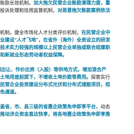
账款长效机制。
加大拖欠民营企业账款清理力度，重
投诉处理和信用监督机制，
对恶意拖欠账款案例依法
机制。健全市场化人才分类评价机制，
在民营企业中
业建设“人才飞地”，在省外（海外）全资设立的研发
技术实力较强的规模以上民营企业单独或联合组建职
和新就业形态劳动者权益保障。
期出让、作价出资（入股）等供地方式，
增加混合产
土地用途前提下，不增收土地价款等费用。
探索实行
民营企业投资建设分布式光伏和分布式储能项目，综
色通道。
盖省、市、县三级的省惠企政策免申即享平台，
动态
推动涉企资金直达快享，
将各地惠企政策免申即享推