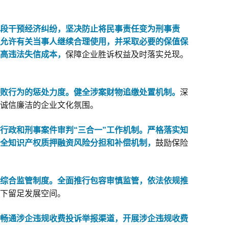
手段干预经济纠纷，坚决防止将民事责任变为刑事责
允许有关当事人继续合理使用，并采取必要的保值保
高违法失信成本，
保障企业胜诉权益及时落实兑现。
败行为的惩处力度。
健全涉案财物追缴处置机制。
深
诚信廉洁的企业文化氛围。
行政和刑事案件审判“三合一”工作机制。严格落实知
全知识产权质押融资风险分担和补偿机制，
鼓励保险
门综合监管制度。全面推行包容审慎监管，依法依规推
下留足发展空间。
畅通涉企违规收费投诉举报渠道，开展涉企违规收费