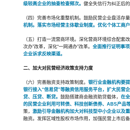
级较高企业的抽查检查频次。
健全失信行为纠正后的
（四）完善市场化重整机制。鼓励民营企业盘活存量
机制。
落实市场经营主体歇业制度。优化个体工商户
（五）打造一流营商环境。深化营商环境综合配套改
次办”改革，深化“一网通办”改革。
全面推行证明事项
企业诉求反映渠道。
二、加大对民营经济政策支持力度
（六）完善融资支持政策制度。
银行业金融机构要提
银行接入“信易贷”等融资信用服务平台，扩大民营
贷、压贷、断贷。
鼓励搭建商会融资助贷载体，
在全
的民营企业利用可转债、科技创新债券、ABS产品
策，
激励引导金融机构加大对科技型中小企业以及重
融资。发挥区域性股权市场作用，加强民营上市后备