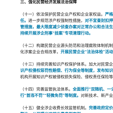
三、强化民营经济发展法治保障
（十一）依法保护民营企业产权和企业家权益。
严格
任。
进一步规范涉产权强制性措施，
对不宜查封扣押
管措施，
最大限度减少侦查办案对正常办公和合法生
持续开展涉企刑事“挂案”专项清理行动。
（十二）构建民营企业源头防范和治理腐败体制机制
化涉案企业合规改革，
开展民营企业“法治体检”活
（十三）持续完善知识产权保护体系。加大对民营企
识产权侵权惩罚性赔偿、行为保全等制度，发布知识
机构开展知识产权被侵权损失保险、侵权责任保险等
（十四）完善监管执法体系。
全面推行“双随机、一
行“首违不罚”“轻微免罚”等制度。
对新技术、新产业
（十五）健全涉企收费长效监管机制。
完善政府定价