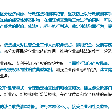
区分经济纠纷、行政违法和刑事犯罪，坚决防止以行政或刑事
冻结的经营性涉案财物，在保证侦查活动正常进行的同时，可以
产经营的影响。依法打击拒不执行判决、裁定违法犯罪行为，提
。
依法加大对民营企业工作人员职务侵占、挪用资金、受贿等腐
动。
充分发挥民营企业党组织作用，推动企业加强法治教育，营造
业商标、专利等知识产权的保护力度。
全面推行知识产权民事、
产权侵权惩罚性赔偿典型案例。
加强企业商业秘密保护。
建立健
业务。
公开”监管模式，合理确定抽查比例和检查频次。建立健全跨部
、新业态、新模式创新监管模式，在严守质量和安全底线的前提
的涉企收费清单制度，进行常态化公示，接受企业和社会监督。