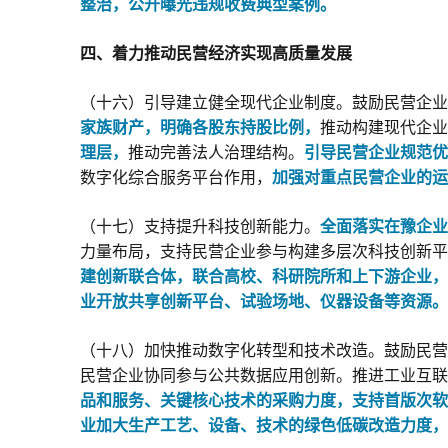
整治，公开曝光违规收费典型案例。
四、着力推动民营经济实现高质量发展
（十六）引导建立健全现代企业制度。鼓励民营企业
家族财产，明确各股东持股比例，
推动构建现代企业
理层，
推动完善法人治理结构。
引导民营企业规范优
数字化综合服务平台作用，
加强对重点民营企业的运
（十七）支持提升科技创新能力。
全面落实在豫企业
力量布局，支持民营企业参与构建多层次科技创新平
建创新联合体，联合高校、科研院所和上下游企业，
业开放共享创新平台、试验场地、仪器设备等资源。
（十八）加快推动数字化转型和技术改造。鼓励民营
民营企业协同参与公共数据应用创新。推进工业互联
品和服务、关键核心技术的采购力度，支持首版次软
业加大生产工艺、设备、技术的绿色低碳改造力度，