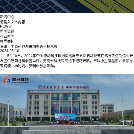
新闻中心
请输入文本内容
NEWS
新闻资讯
行业新闻
领导关怀
喜讯！中原药谷迎来国家级科技巡展
2024-05-10
5月10日，2024年中国流动科技馆河南巡展嵩县站启动仪式在嵩县先进制造业开
发区中原药谷科创园举行。河南省科技馆党组书记蒋云鹏，市科协主席赵丽，县领导
宋柯楠、杨利娟、郭利伟参加活动。